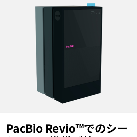
PacBio Revio™でのシー