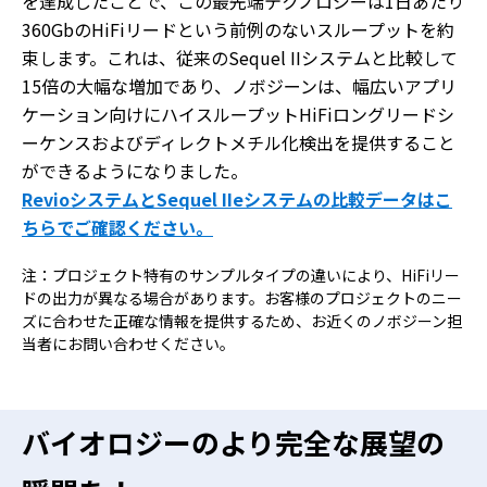
を達成したことで、この最先端テクノロジーは1日あたり
360GbのHiFiリードという前例のないスループットを約
束します。これは、従来のSequel IIシステムと比較して
15倍の大幅な増加であり、ノボジーンは、幅広いアプリ
ケーション向けにハイスループットHiFiロングリードシ
ーケンスおよびディレクトメチル化検出を提供すること
ができるようになりました。
RevioシステムとSequel IIeシステムの比較データはこ
ちらでご確認ください。
注：プロジェクト特有のサンプルタイプの違いにより、HiFiリー
ドの出力が異なる場合があります。お客様のプロジェクトのニー
ズに合わせた正確な情報を提供するため、お近くのノボジーン担
当者にお問い合わせください。
バイオロジーのより完全な展望の