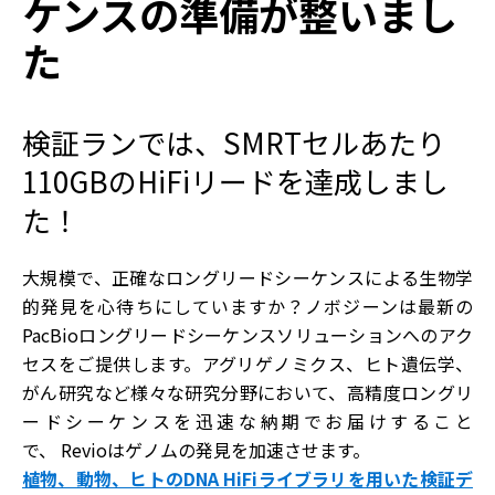
ケンスの準備が整いまし
た
検証ランでは、SMRTセルあたり
110GBのHiFiリードを達成しまし
た！
大規模で、正確なロングリードシーケンスによる生物学
的発見を心待ちにしていますか？ノボジーンは最新の
PacBioロングリードシーケンスソリューションへのアク
セスをご提供します。アグリゲノミクス、ヒト遺伝学、
がん研究など様々な研究分野において、高精度ロングリ
ードシーケンスを迅速な納期でお届けすること
で、 Revioはゲノムの発見を加速させます。
植物、動物、ヒトのDNA HiFiライブラリを用いた検証デ