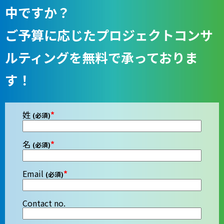
中ですか？
ご予算に応じたプロジェクトコンサ
ルティングを無料で承っておりま
す！
姓
*
(必須)
名
*
(必須)
Email
*
(必須)
Contact no.