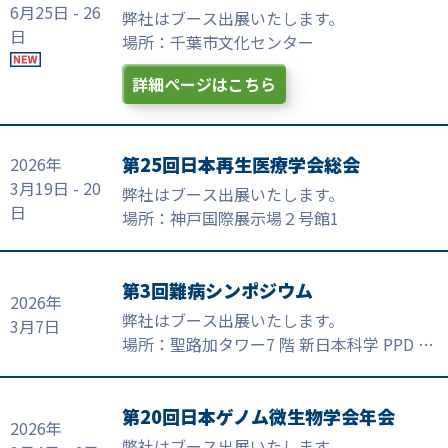
6月25日 - 26
弊社はブース出展いたします。
日
場所：千葉市文化センター
詳細ページはこちら
第25回日本再生医療学会総会
2026年
3月19日 - 20
弊社はブース出展いたします。
日
場所：神戸国際展示場２号館1
第3回難病シンポジウム
2026年
弊社はブース出展いたします。
3月7日
場所：聖路加タワー7 階 新日本科学 PPD 大
会議室
第20回日本ゲノム微生物学会年会
2026年
弊社はブース出展いたします。