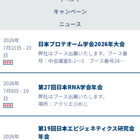
キャンペーン
ニュース
2026年
日本プロテオーム学会2026年大会
7月21日 - 23
弊社はブース出展いたします。ブース番
日
号：中会議室B-1～3 ブース番号24
場所：熊本城ホール３F
2026年
第27回日本RNA学会年会
7月8日 - 10
弊社はブース出展いたします。
日
場所：アクリエひめじ
第19回日本エピジェネティクス研究会
年会
2026年