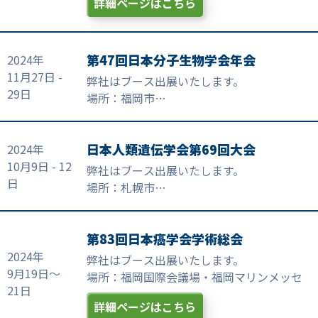
詳細ページはこちら
第47回日本分子生物学会年会
2024年
11月27日 -
弊社はブース出展いたします。
29日
場所：福岡市
マリンメッセ福岡 A館１F No. 29
日本人類遺伝学会第69回大会
2024年
10月9日 - 12
弊社はブース出展いたします。
日
場所：札幌市
グランドメルキュール札幌大通公園
第83回日本癌学会学術総会
2024年
弊社はブース出展いたします。
9月19日～
場所：福岡国際会議場・福岡マリンメッセ
21日
詳細ページはこちら