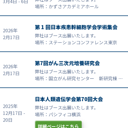
3月4日 - 6日
場所：かずさアカデミアホール
第 1 回日本疾患幹細胞学会学術集会
2026年
弊社はブース出展いたします。
2月17日
場所：ステーションコンファレンス東京
第7回がん三次元培養研究会
2026年
弊社はブース出展いたします。
2月17日
場所：国立がん研究センター 新研究棟 大
会議室、セミナー室 AB
日本人類遺伝学会第70回大会
2025年
弊社はブース出展いたします。
12月17日 -
場所：パシフィコ横浜
20日
詳細ページはこちら