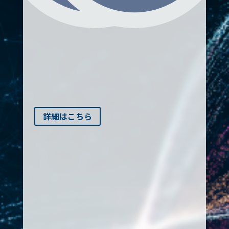
細
こ
詳細はこちら
ら