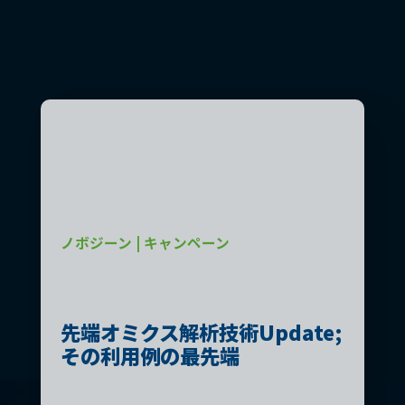
ノボジーン | キャンペーン
ノ
先端オミクス解析技術Update;
その利用例の最先端