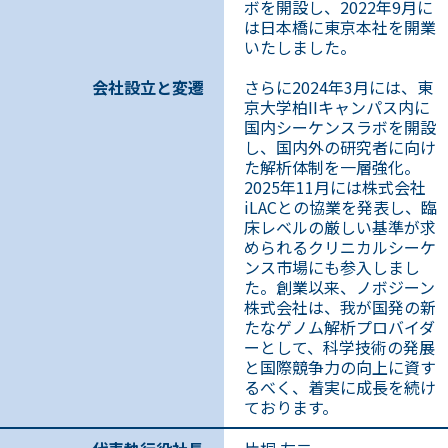
ボを開設し、2022年9月に
は日本橋に東京本社を開業
いたしました。
会社設立と変遷
さらに2024年3月には、東
京大学柏IIキャンパス内に
国内シーケンスラボを開設
し、国内外の研究者に向け
た解析体制を一層強化。
2025年11月には株式会社
iLACとの協業を発表し、臨
床レベルの厳しい基準が求
められるクリニカルシーケ
ンス市場にも参入しまし
た。創業以来、ノボジーン
株式会社は、我が国発の新
たなゲノム解析プロバイダ
ーとして、科学技術の発展
と国際競争力の向上に資す
るべく、着実に成長を続け
ております。