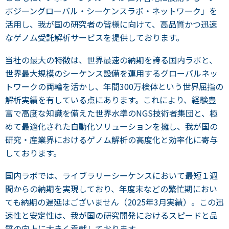
ボジーングローバル・シーケンスラボ・ネットワーク」を
活用し、我が国の研究者の皆様に向けて、高品質かつ迅速
なゲノム受託解析サービスを提供しております。
当社の最大の特徴は、世界最速の納期を誇る国内ラボと、
世界最大規模のシーケンス設備を運用するグローバルネッ
トワークの両輪を活かし、年間300万検体という世界屈指の
解析実績を有している点にあります。これにより、経験豊
富で高度な知識を備えた世界水準のNGS技術者集団と、極
めて最適化された自動化ソリューションを擁し、我が国の
研究・産業界におけるゲノム解析の高度化と効率化に寄与
しております。
国内ラボでは、ライブラリーシーケンスにおいて最短１週
間からの納期を実現しており、年度末などの繁忙期におい
ても納期の遅延はございません（2025年3月実績）。この迅
速性と安定性は、我が国の研究開発におけるスピードと品
質の向上に大きく貢献しております。