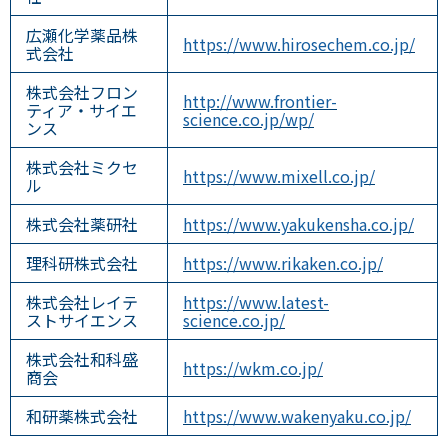
広瀬化学薬品株
https://www.hirosechem.co.jp/
式会社
株式会社フロン
http://www.frontier-
ティア・サイエ
science.co.jp/wp/
ンス
株式会社ミクセ
https://www.mixell.co.jp/
ル
株式会社薬研社
https://www.yakukensha.co.jp/
理科研株式会社
https://www.rikaken.co.jp/
株式会社レイテ
https://www.latest-
ストサイエンス
science.co.jp/
株式会社和科盛
https://wkm.co.jp/
商会
和研薬株式会社
https://www.wakenyaku.co.jp/