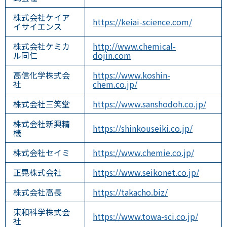
株式会社ケイア
https://keiai-science.com/
イサイエンス
株式会社ケミカ
http://www.chemical-
ル同仁
dojin.com
高信化学株式会
https://www.koshin-
社
chem.co.jp/
株式会社三笑堂
https://www.sanshodoh.co.jp/
株式会社新興精
https://shinkouseiki.co.jp/
機
株式会社セイミ
https://www.chemie.co.jp/
正晃株式会社
https://www.seikonet.co.jp/
株式会社高長
https://takacho.biz/
東和科学株式会
https://www.towa-sci.co.jp/
社