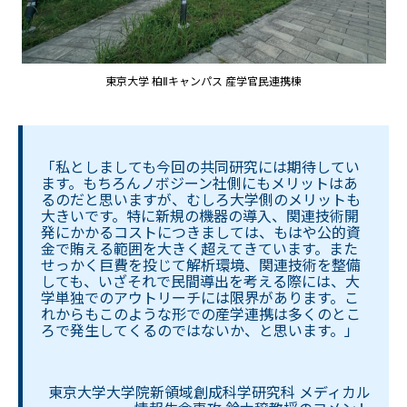
東京大学 柏Ⅱキャンパス 産学官民連携棟
「私としましても今回の共同研究には期待してい
ます。もちろんノボジーン社側にもメリットはあ
るのだと思いますが、むしろ大学側のメリットも
大きいです。特に新規の機器の導入、関連技術開
発にかかるコストにつきましては、もはや公的資
金で賄える範囲を大きく超えてきています。また
せっかく巨費を投じて解析環境、関連技術を整備
しても、いざそれで民間導出を考える際には、大
学単独でのアウトリーチには限界があります。こ
れからもこのような形での産学連携は多くのとこ
ろで発生してくるのではないか、と思います。」
東京大学大学院新領域創成科学研究科 メディカル