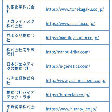
利根化学株式会
https://www.tonekagaku.co.jp/
社
ナカライテスク
https://www.nacalai.co.jp/
株式会社
並木薬品株式会
https://namikiyakuhin.co.jp/
社
株式会社南部医
http://nanbu-irika.com/
理科
日本ジェネティ
https://n-genetics.com/
クス株式会社
八洲薬品株式会
http://www.yashimachem.co.jp/
社
株式会社バイオ
https://bioteclab.co.jp/
テック・ラボ
平野純薬株式会
https://www.hirano-j.co.jp/
社