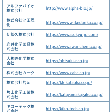
アルファバイオ
http://www.alpha-bio.jp/
株式会社
株式会社池田理
https://wwww.ikedarika.co.jp/
化
伊勢久株式会社
https://www.isekyu-jp.com/
岩井化学薬品株
https://www.iwai-chem.co.jp/
式会社
大槻理化学株式
https://ohtsuki-r.co.jp/
会社
株式会社カ一ク
https://www.cahc.co.jp/
株式会社片岡
https://kk-kataoka.co.jp/
片山化学工業株
https://katayamakagaku.co.jp/
式会社
キコーテック株
https://kiko-tech.co.jp/
式会社