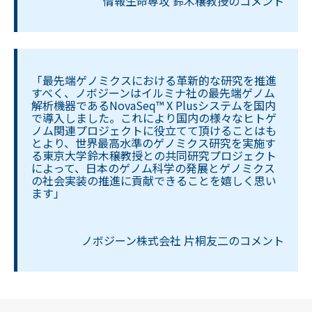
情報生命専攻 鈴木穣教授のコメント
「最先端ゲノミクスにおける革新的な研究を推進
すべく、ノボジーンはイルミナ社の最先端ゲノム
解析機器であるNovaSeq™ X Plusシステムを国内
で導入しました。これにより国内の様々なヒトゲ
ノム関連プロジェクトに役立てて頂けることはも
とより、世界最高水準のゲノミクス研究を実施す
る東京大学鈴木穣教授との共同研究プロジェクト
によって、日本のゲノム科学の発展とゲノミクス
の社会実装の推進に貢献できることを嬉しく思い
ます」
ノボジーン株式会社 片桐友二のコメント