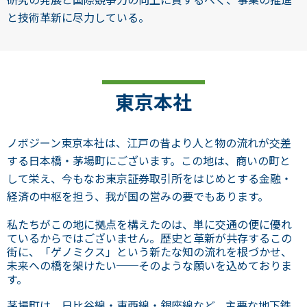
と技術革新に尽力している。
東京本社
ノボジーン東京本社は、江戸の昔より人と物の流れが交差
する日本橋・茅場町にございます。この地は、商いの町と
して栄え、今もなお東京証券取引所をはじめとする金融・
経済の中枢を担う、我が国の営みの要でもあります。
私たちがこの地に拠点を構えたのは、単に交通の便に優れ
ているからではございません。歴史と革新が共存するこの
街に、「ゲノミクス」という新たな知の流れを根づかせ、
未来への橋を架けたい──そのような願いを込めておりま
す。
茅場町は、日比谷線・東西線・銀座線など、主要な地下鉄