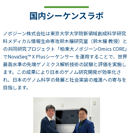
国内シーケンスラボ
ノボジーン株式会社は東京大学大学院新領域創成科学研究
科メディカル情報生命専攻鈴木穣研究室（鈴木穣 教授）と
の共同研究プロジェクト「柏東大ノボジーンOmics CORE」
でNovaSeq™ X Plusシーケンサー を運用することで、世界
最高水準の先端ゲノミクス解析技術の試験と評価を実施し
ます。この成果により日本のゲノム研究開発が効率化さ
れ、日本のゲノム科学の発展と社会実装の推進への寄与を
目指します。