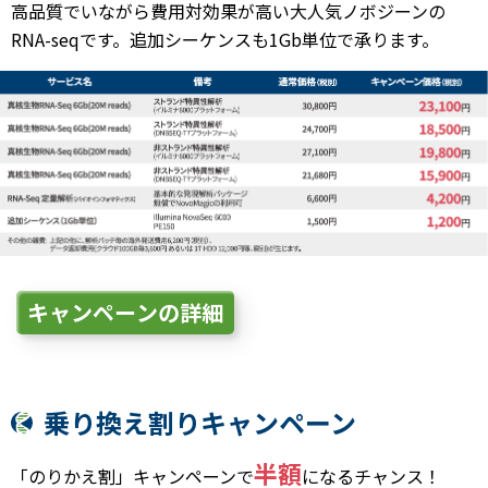
高品質でいながら費用対効果が高い大人気ノボジーンの
RNA-seqです。追加シーケンスも1Gb単位で承ります。
キャンペーンの詳細
乗り換え割りキャンペーン
半額
「のりかえ割」キャンペーンで
になるチャンス！