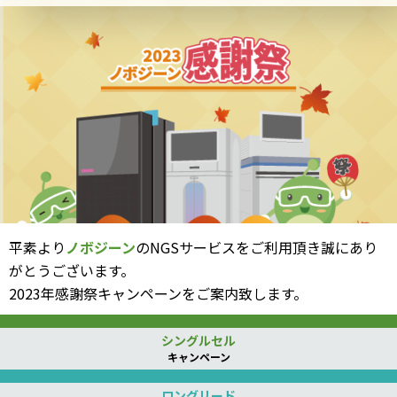
平素より
ノボジーン
のNGSサービスをご利用頂き誠にあり
がとうございます。
2023年感謝祭キャンペーンをご案内致します。
シングルセル
キャンペーン
ロングリード